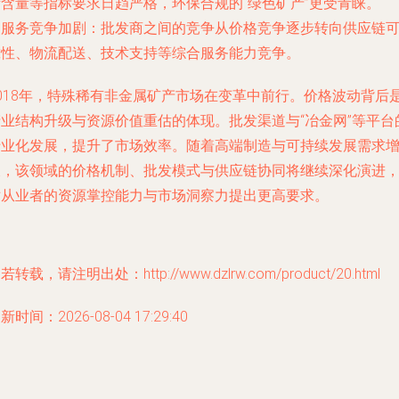
素含量等指标要求日趋严格，环保合规的“绿色矿产”更受青睐。
. 服务竞争加剧：批发商之间的竞争从价格竞争逐步转向供应链
靠性、物流配送、技术支持等综合服务能力竞争。
2018年，特殊稀有非金属矿产市场在变革中前行。价格波动背后
产业结构升级与资源价值重估的体现。批发渠道与“冶金网”等平台
专业化发展，提升了市场效率。随着高端制造与可持续发展需求
长，该领域的价格机制、批发模式与供应链协同将继续深化演进
对从业者的资源掌控能力与市场洞察力提出更高要求。
若转载，请注明出处：http://www.dzlrw.com/product/20.html
新时间：2026-08-04 17:29:40