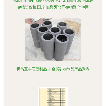
河北非金属矿物制品求购 求购废石墨电极 河北库
存物资价格,图片,拍卖 河北库存物资 feijiu网
青岛宝丰石墨制品 非金属矿物制品产品列表