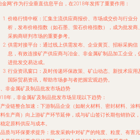
冶金网”作为行业垂直信息平台，在2018年发挥了重要作用：
价格行情中枢：汇集主流供应商报价、市场成交价与行业分
析，发布价格指数（如石墨、萤石价格指数），成为批发商
采购商研判市场的重要参考。
供需对接平台：通过线上供需发布、企业黄页、招标采购信
息，有效连接矿产供应商与冶金、非金属矿制品加工企业，
进批发交易达成。
行业资讯窗口：及时传递环保政策、矿山动态、新技术应用
国际贸易资讯，帮助市场参与者把握宏观趋势。
四、非金属矿及制品批发市场趋势
018年，非金属矿及制品批发市场呈现以下趋势：
. 产业链整合加速：下游制品企业（如耐火材料、密封材料、涂
填料生产商）向上游矿产环节延伸，或与矿山签订长期包销协议
以稳定原料供应与成本。
. 品质与环保要求提升：批发采购中对矿产的纯度、粒度、有害