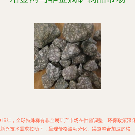
2018年，全球特殊稀有非金属矿产市场在供需调整、环保政策深
及新兴技术需求拉动下，呈现价格波动分化、渠道整合加速的格