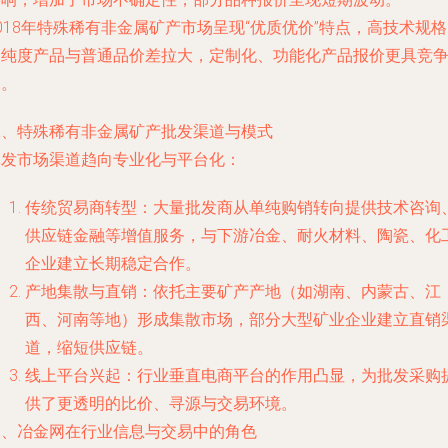
018年特殊稀有非金属矿产市场呈现“优质优价”特点，高技术规
高纯度产品与普通品价差拉大，定制化、功能化产品报价更具竞
力。
二、特殊稀有非金属矿产批发渠道与模式
批发市场渠道趋向专业化与平台化：
传统贸易商转型：大量批发商从单纯购销转向提供技术咨询
供应链金融等增值服务，与下游冶金、耐火材料、陶瓷、化
企业建立长期稳定合作。
产地集散与直销：依托主要矿产产地（如湖南、内蒙古、江
西、河南等地）形成集散市场，部分大型矿业企业建立直销
道，缩短供应链。
线上平台兴起：行业垂直电商平台的作用凸显，为批发采购
供了更透明的比价、寻源与交易环境。
三、冶金网在行业信息与交易中的角色