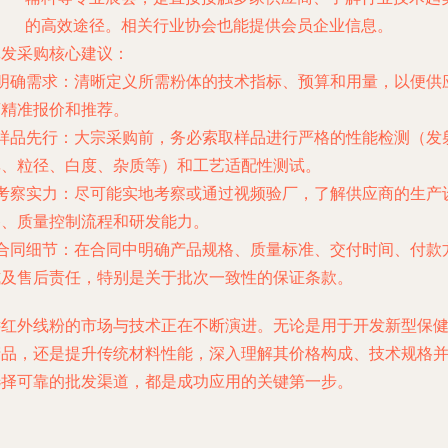
的高效途径。相关行业协会也能提供会员企业信息。
批发采购核心建议
：
明确需求
：清晰定义所需粉体的技术指标、预算和用量，以便供
商精准报价和推荐。
样品先行
：大宗采购前，务必索取样品进行严格的性能检测（发
率、粒径、白度、杂质等）和工艺适配性测试。
考察实力
：尽可能实地考察或通过视频验厂，了解供应商的生产
备、质量控制流程和研发能力。
合同细节
：在合同中明确产品规格、质量标准、交付时间、付款
式及售后责任，特别是关于批次一致性的保证条款。
远红外线粉的市场与技术正在不断演进。无论是用于开发新型保
产品，还是提升传统材料性能，深入理解其价格构成、技术规格
选择可靠的批发渠道，都是成功应用的关键第一步。