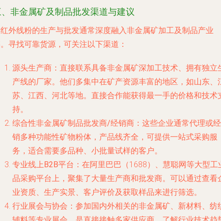
三、非金属矿及制品批发渠道与建议
远红外线粉的生产与批发通常深度融入非金属矿加工及制品产业
链。寻找可靠货源，可关注以下渠道：
源头生产商
：直接联系具备非金属矿深加工技术、拥有独立
产线的厂家。他们多集中在矿产资源丰富的地区，如山东、
苏、江西、河北等地。直接合作能获得最一手的价格和技术
持。
综合性非金属矿制品批发商/经销商
：这些企业通常代理或经
销多种功能性矿物粉体，产品线齐全，可提供一站式采购服
务，适合需要多品种、小批量试样的客户。
专业线上B2B平台
：在阿里巴巴（1688）、慧聪网等大型工
品采购平台上，聚集了大量生产商和批发商。可以通过查看
业资质、生产实景、客户评价及获取样品来进行筛选。
行业展会与协会
：参加国内外相关的非金属矿、新材料、纺
辅料等专业展会，是直接接触多家供应商、了解行业技术趋