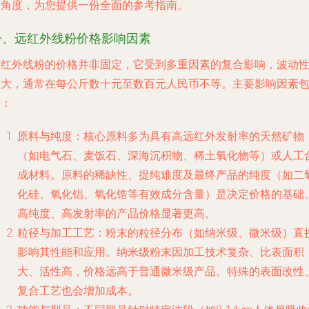
等角度，为您提供一份全面的参考指南。
一、远红外线粉价格影响因素
远红外线粉的价格并非固定，它受到多重因素的复合影响，波动
较大，通常在每公斤数十元至数百元人民币不等。主要影响因素
括：
原料与纯度
：核心原料多为具有高远红外发射率的天然矿物
（如电气石、麦饭石、深海沉积物、稀土氧化物等）或人工
成材料。原料的稀缺性、提纯难度及最终产品的纯度（如二
化硅、氧化铝、氧化锆等有效成分含量）是决定价格的基础
高纯度、高发射率的产品价格显著更高。
粒径与加工工艺
：粉末的粒径分布（如纳米级、微米级）直
影响其性能和应用。纳米级粉末因加工技术复杂、比表面积
大、活性高，价格远高于普通微米级产品。特殊的表面改性
复合工艺也会增加成本。