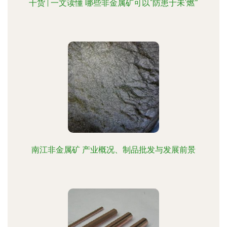
干货 | 一文读懂 哪些非金属矿可以“防患于未‘燃’”
南江非金属矿 产业概况、制品批发与发展前景